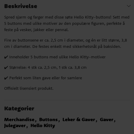
Beskrivelse
Spred sjarm og farger med disse søte Hello Kitty-buttons! Sett med
5 buttons med ulike motiver av den populære figuren, perfekte å
feste på vesker, jakker eller pennal.
Fire av buttonsene er ca. 2,5 cm i diameter, og én er litt større, 3,8
cm i diameter. De festes enkelt med sikkerhetsnål på baksiden.
✔️ Inneholder 5 buttons med ulike Hello Kitty-motiver
✔️ Størrelse: 4 stk ca. 2,5 cm, 1 stk ca. 3,8 cm
✔️ Perfekt som liten gave eller for samlere
Offisielt lisensiert produkt.
Kategorier
Merchandise
Buttons
Leker & Gaver
Gaver
Julegaver
Hello Kitty