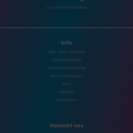
Over 9 000 produkter
Info
Ofte stilte spørsmål
Kjøpsbetingelser
Personvernerklæring
Returinformasjon
SALG
Nyheter
Inspirasjon
Kontakt oss