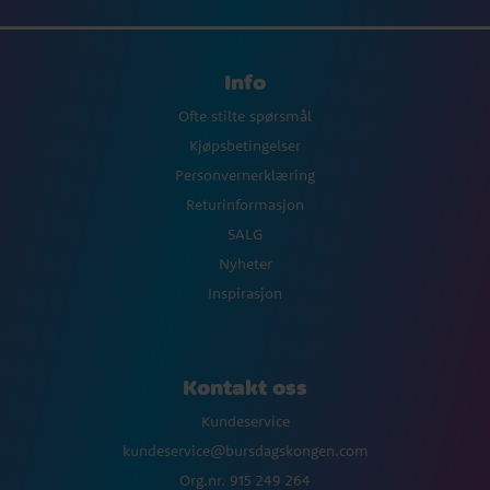
Info
Ofte stilte spørsmål
Kjøpsbetingelser
Personvernerklæring
Returinformasjon
SALG
Nyheter
Inspirasjon
Kontakt oss
Kundeservice
kundeservice@bursdagskongen.com
Org.nr. 915 249 264