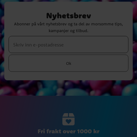
Nyhetsbrev
Abonner på vårt nyhetsbrev og ta del av morsomme tips,
kampanjer og tilbud.
Ok
Fri frakt over 1000 kr