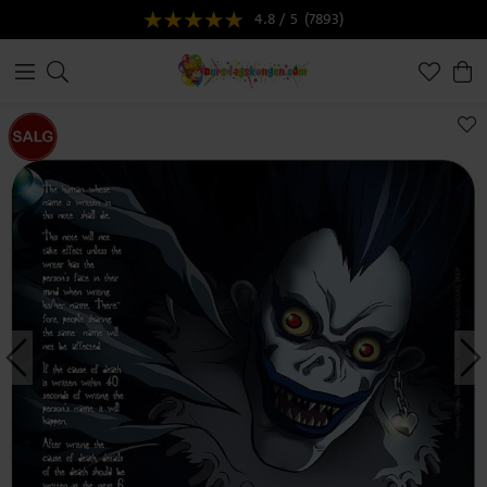
4.8 / 5
(7893)