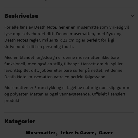
Beskrivelse
For alle fans av Death Note, her er en musematte som virkelig vil
lyse opp skrivebordet ditt! Denne musematten, med Ryuk og
Death Notes regler, måler 19 x 23 cm og er perfekt for å gi
skrivebordet ditt en personlig touch.
Med en blandet fargedesign er denne musematten ikke bare
funksjonell, men også en stilig tilbehør. Uansett om du spiller
favorittspillet ditt, jobber eller bare surfer på nettet, vil denne
Death Note-musematten være en perfekt følgesvenn.
Musematten er 3 mm tykk og er laget av naturlig non-slip gummi
og polyester. Matten er også vannavstøtende. Offisielt lisensiert
produkt.
Kategorier
Musematter
Leker & Gaver
Gaver