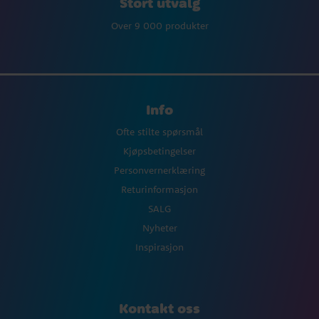
Stort utvalg
Over 9 000 produkter
Info
Ofte stilte spørsmål
Kjøpsbetingelser
Personvernerklæring
Returinformasjon
SALG
Nyheter
Inspirasjon
Kontakt oss