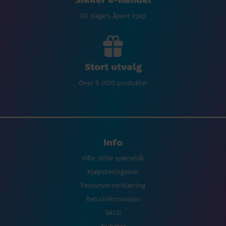
30 dagers åpent kjøp
Stort utvalg
Over 9 000 produkter
Info
Ofte stilte spørsmål
Kjøpsbetingelser
Personvernerklæring
Returinformasjon
SALG
Nyheter