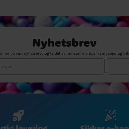
Nyhetsbrev
nner på vårt nyhetsbrev og ta del av morsomme tips, kampanjer og til
Sikker e-han
rtig levering