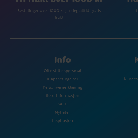
Bestillinger over 1000 kr gir deg alltid gratis
L
frakt
Info
Ofte stilte spørsmål
Kjøpsbetingelser
kundes
Personvernerklæring
Returinformasjon
SALG
Nyheter
Inspirasjon