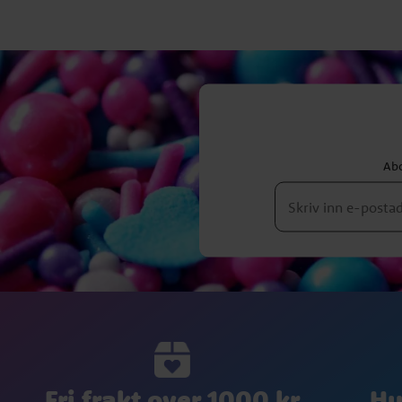
Abo
Fri frakt over 1000 kr
Hu