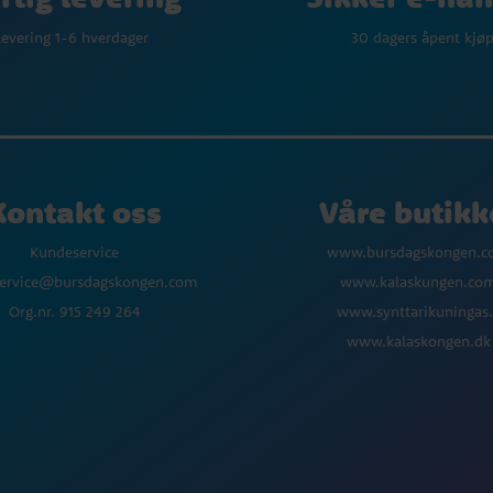
30 dagers åpent kjø
evering 1-6 hverdager
Kontakt oss
Våre butikk
Kundeservice
www.bursdagskongen.
ervice@bursdagskongen.com
www.kalaskungen.co
Org.nr. 915 249 264
www.synttarikuningas.
www.kalaskongen.dk