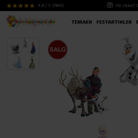
4.8 / 5
(7895)
FRI FRAKT
TEMAER
FESTARTIKLER