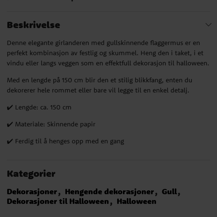
Beskrivelse
Denne elegante girlanderen med gullskinnende flaggermus er en
perfekt kombinasjon av festlig og skummel. Heng den i taket, i et
vindu eller langs veggen som en effektfull dekorasjon til halloween.
Med en lengde på 150 cm blir den et stilig blikkfang, enten du
dekorerer hele rommet eller bare vil legge til en enkel detalj.
✔️ Lengde: ca. 150 cm
✔️ Materiale: Skinnende papir
✔️ Ferdig til å henges opp med en gang
Kategorier
Dekorasjoner
Hengende dekorasjoner
Gull
Dekorasjoner til Halloween
Halloween