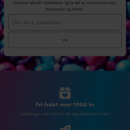
Abonner på vårt nyhetsbrev og ta del av morsomme tips,
kampanjer og tilbud.
Ok
Fri frakt over 1000 kr
Bestillinger over 1000 kr gir deg alltid gratis frakt