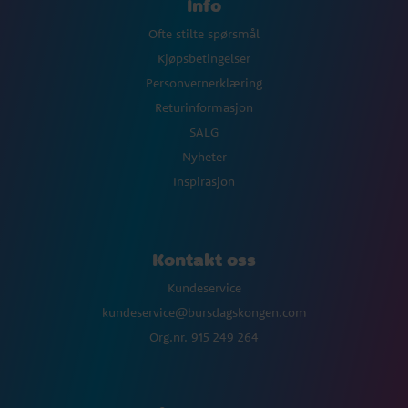
Info
Ofte stilte spørsmål
Kjøpsbetingelser
Personvernerklæring
Returinformasjon
SALG
Nyheter
Inspirasjon
Kontakt oss
Kundeservice
kundeservice@bursdagskongen.com
Org.nr. 915 249 264