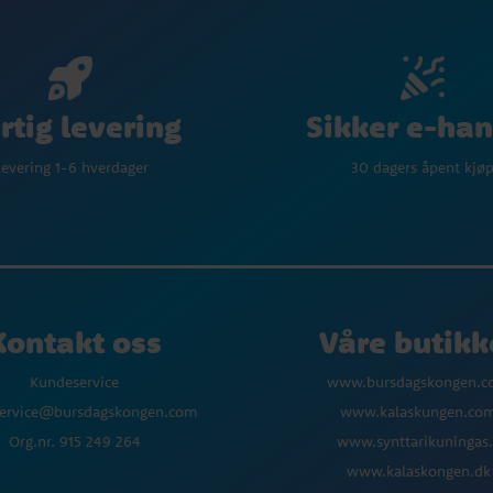
Sikker e-han
rtig levering
30 dagers åpent kjø
evering 1-6 hverdager
Kontakt oss
Våre butikk
Kundeservice
www.bursdagskongen.
ervice@bursdagskongen.com
www.kalaskungen.co
Org.nr. 915 249 264
www.synttarikuningas.
www.kalaskongen.dk