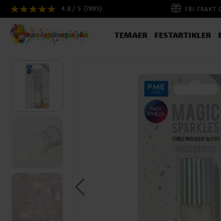
4.8 / 5
(7895)
FRI FRAKT
TEMAER
FESTARTIKLER