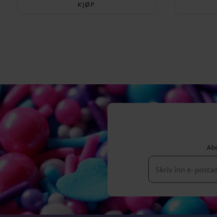
KJØP
Abo